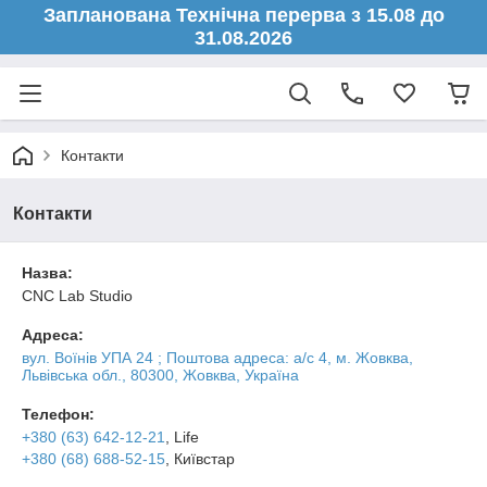
Запланована Технічна перерва з 15.08 до
31.08.2026
Контакти
Контакти
Назва:
CNC Lab Studio
Адреса:
вул. Воїнів УПА 24 ; Поштова адреса: а/с 4, м. Жовква,
Львівська обл., 80300, Жовква, Україна
Телефон:
+380 (63) 642-12-21
, Life
+380 (68) 688-52-15
, Київстар