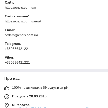
Сайт:
https://cncls.com.ua/
Сайт компанії:
https://cncls.com.ua/ua/
Email:
orders@cncls.com.ua
Telegram:
+380636421221
Viber:
+380636421221
Про нас
100% позитивних з 69 відгуків за рік
Працює з 28.09.2015
м. Жовква