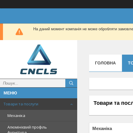
На даний момент компанія не може обробляти замовлен
ГОЛОВНА
Т
Товари та пос
Товари та послуги
Механіка
Алюмінієвий профіль
Механіка
фурнітура