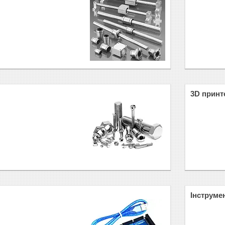
3D принт
Інструме