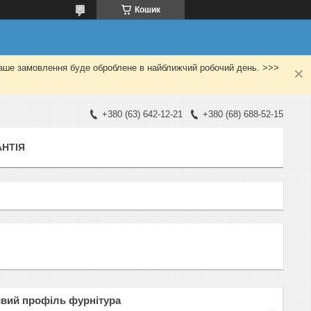
Кошик
Ваше замовлення буде оброблене в найближчий робочий день. >>>
+380 (63) 642-12-21
+380 (68) 688-52-15
АНТІЯ
вий профіль фурнітура