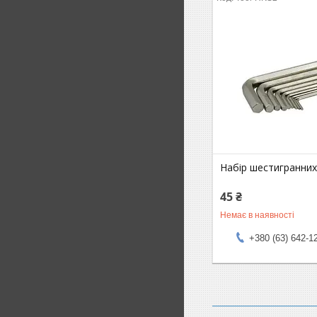
Набір шестигранних
45 ₴
Немає в наявності
+380 (63) 642-1