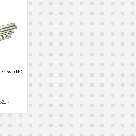
 ключів №2
2-21