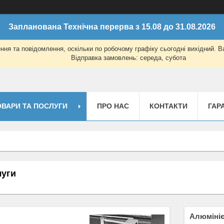
Запланована Технічна перерва з 15.08 до 31.08.2026
ня та повідомлення, оскільки по робочому графіку сьогодні вихідний. 
Відправка замовлень: середа, субота
ОВАРИ ТА ПОСЛУГИ
ПРО НАС
КОНТАКТИ
ГАР
луги
Алюмініє