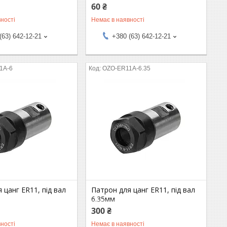
60 ₴
ності
Немає в наявності
(63) 642-12-21
+380 (63) 642-12-21
1A-6
OZO-ER11A-6.35
 цанг ER11, під вал
Патрон для цанг ER11, під вал
6.35мм
300 ₴
ності
Немає в наявності