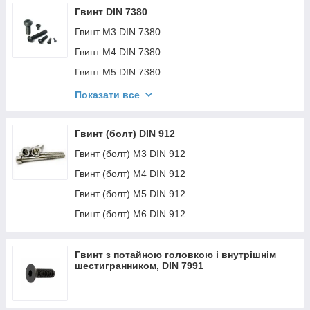
Гвинт DIN 7380
Гвинт M3 DIN 7380
Гвинт M4 DIN 7380
Гвинт M5 DIN 7380
Гвинт M6 DIN 7380
Показати все
Гвинт M8 DIN 7380
Гвинт (болт) DIN 912
Гвинт (болт) M3 DIN 912
Гвинт (болт) M4 DIN 912
Гвинт (болт) M5 DIN 912
Гвинт (болт) M6 DIN 912
Гвинт з потайною головкою і внутрішнім
шестигранником, DIN 7991