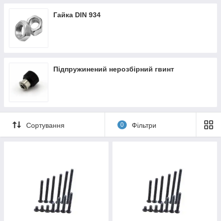
Гайка DIN 934
Підпружинений нерозбірний гвинт
Сортування
0
Фільтри