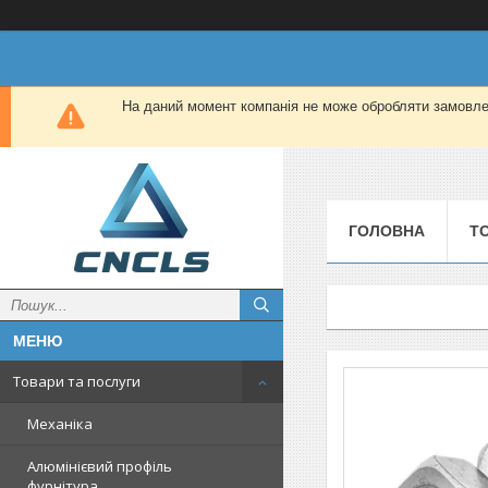
На даний момент компанія не може обробляти замовлен
ГОЛОВНА
Т
Товари та послуги
Механіка
Алюмінієвий профіль
фурнітура