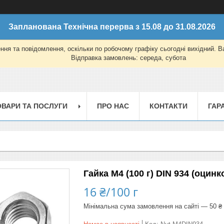
Запланована Технічна перерва з 15.08 до 31.08.2026
ня та повідомлення, оскільки по робочому графіку сьогодні вихідний. 
Відправка замовлень: середа, субота
ОВАРИ ТА ПОСЛУГИ
ПРО НАС
КОНТАКТИ
ГАР
Гайка М4 (100 г) DIN 934 (оцинк
16 ₴/100 г
Мінімальна сума замовлення на сайті — 50 ₴