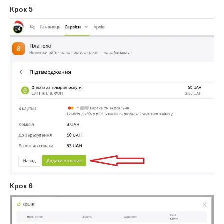
Крок 5
Крок 6