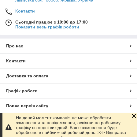
Львівська обл., 80300, Жовква, Україна
Контакти
Сьогодні працює з 10:00 до 17:00
Показати весь графік роботи
Про нас
Контакти
Доставка та оплата
Графік роботи
Повна версія сайту
На даний момент компанія не може обробляти
Сайт створено на маркетплейсі
Prom.ua
замовлення та повідомлення, оскільки по робочому
графіку сьогодні вихідний. Ваше замовлення буде
оброблене в найближчий робочий день. >>> Відправка
Політика конфіденційності