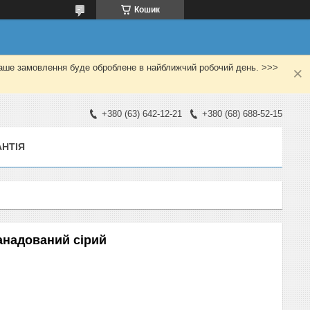
Кошик
Ваше замовлення буде оброблене в найближчий робочий день. >>>
+380 (63) 642-12-21
+380 (68) 688-52-15
АНТІЯ
анадований сірий