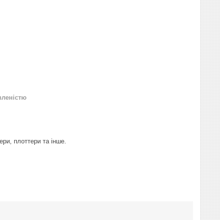
вленістю
ери, плоттери та інше.