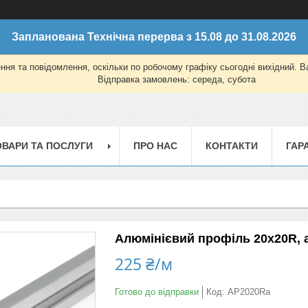
Запланована Технічна перерва з 15.08 до 31.08.2026
ня та повідомлення, оскільки по робочому графіку сьогодні вихідний. 
Відправка замовлень: середа, субота
ОВАРИ ТА ПОСЛУГИ
ПРО НАС
КОНТАКТИ
ГАР
Алюмінієвий профіль 20х20R, 
225 ₴/м
Готово до відправки
Код:
AP2020Ra