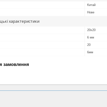
Китай
Нове
цькі характеристики
20х20
6 мм
20
6мм
я замовлення