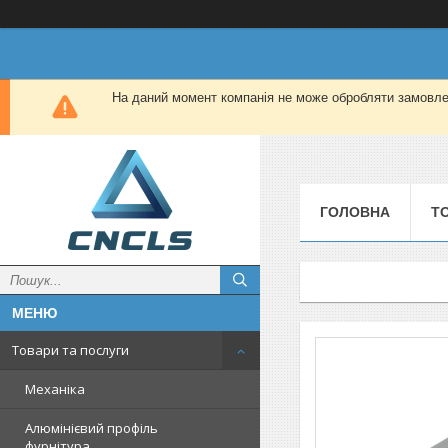
На даний момент компанія не може обробляти замовлен
ГОЛОВНА
Т
Товари та послуги
Механіка
Алюмінієвий профіль
фурнітура