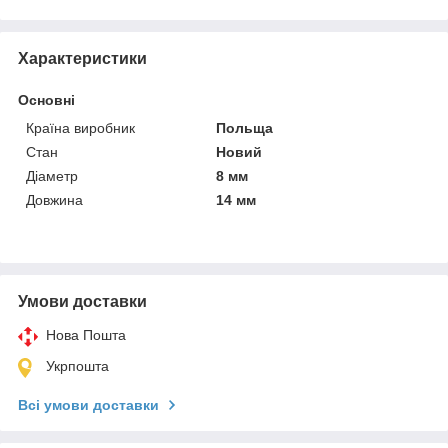
Характеристики
Основні
Країна виробник
Польща
Стан
Новий
Діаметр
8 мм
Довжина
14 мм
Умови доставки
Нова Пошта
Укрпошта
Всі умови доставки