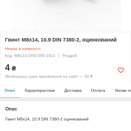
Гвинт М8х14, 10.9 DIN 7380-2, оцинкований
Немає в наявності
Код: M8x14-DIN7380-10z2
Роздріб
4
₴
Мінімальна сума замовлення на сайті — 50 ₴
Опис
Характеристики
Доставка
Оплата
Умови п
Опис
Гвинт М8х14, 10.9 DIN 7380-2 оцинкований