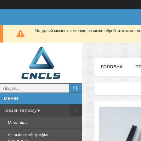
На даний момент компанія не може обробляти замовлен
ГОЛОВНА
Т
Товари та послуги
Механіка
Алюмінієвий профіль
фурнітура