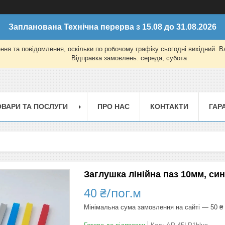
Запланована Технічна перерва з 15.08 до 31.08.2026
ня та повідомлення, оскільки по робочому графіку сьогодні вихідний. 
Відправка замовлень: середа, субота
ОВАРИ ТА ПОСЛУГИ
ПРО НАС
КОНТАКТИ
ГАР
Заглушка лінійна паз 10мм, син
40 ₴/пог.м
Мінімальна сума замовлення на сайті — 50 ₴