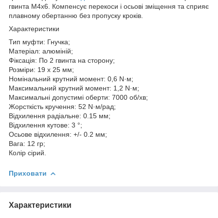
гвинта M4x6. Компенсує перекоси і осьові зміщення та сприяє
плавному обертанню без пропуску кроків.
Характеристики
Тип муфти: Гнучка;
Матеріал: алюміній;
Фіксація: По 2 гвинта на сторону;
Розміри: 19 х 25 мм;
Номінальний крутний момент: 0,6 N·м;
Максимальний крутний момент: 1,2 N·м;
Максимальні допустимі оберти: 7000 об/хв;
Жорсткість кручення: 52 N·м/рад;
Відхилення радіальне: 0.15 мм;
Відхилення кутове: 3 °;
Осьове відхилення: +/- 0.2 мм;
Вага: 12 гр;
Колір сірий.
Приховати
Характеристики