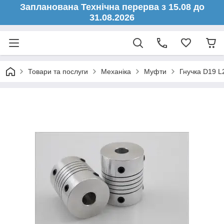
Запланована Технічна перерва з 15.08 до
31.08.2026
Товари та послуги
Механіка
Муфти
Гнучка D19 L