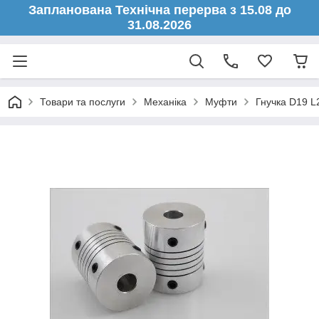
Запланована Технічна перерва з 15.08 до
31.08.2026
Товари та послуги
Механіка
Муфти
Гнучка D19 L