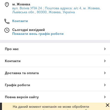
м. Жовква
вул. Воїнів УПА 24 ; Поштова адреса: а/с 4, м. Жовква,
Львівська обл., 80300, Жовква, Україна
Контакти
Сьогодні вихідний
Показати весь графік роботи
Про нас
Контакти
Доставка та оплата
Графік роботи
Повна версія сайту
На даний момент компанія не може обробляти
Сайт створено на маркетплейсі
Prom.ua