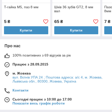
T-гайка М5, паз 8 мм
Шків 36 зубів GT2, 8 мм
Пазо
вал
8мм
5
65
7
₴
₴
₴
Купити
Купити
Про нас
100% позитивних з 69 відгуків за рік
Працює з 28.09.2015
м. Жовква
вул. Воїнів УПА 24 ; Поштова адреса: а/с 4, м. Жовква,
Львівська обл., 80300, Жовква, Україна
Контакти
Сьогодні працює з 10:00 до 17:00
Показати весь графік роботи