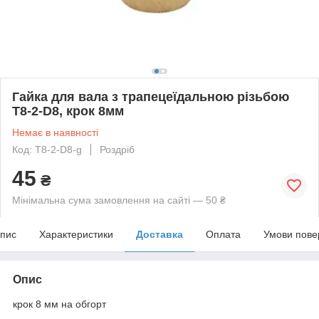
Гайка для вала з трапецеїдальною різьбою
T8-2-D8, крок 8мм
Немає в наявності
Код: T8-2-D8-g
Роздріб
45
₴
Мінімальна сума замовлення на сайті — 50 ₴
пис
Характеристики
Доставка
Оплата
Умови пове
Опис
крок 8 мм на обгорт