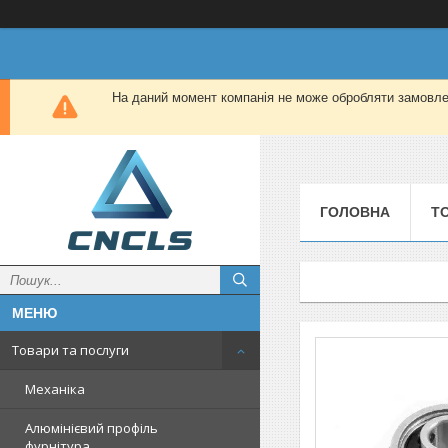
На даний момент компанія не може обробляти замовлен
ГОЛОВНА
Т
Товари та послуги
Механіка
Алюмінієвий профіль
фурнітура