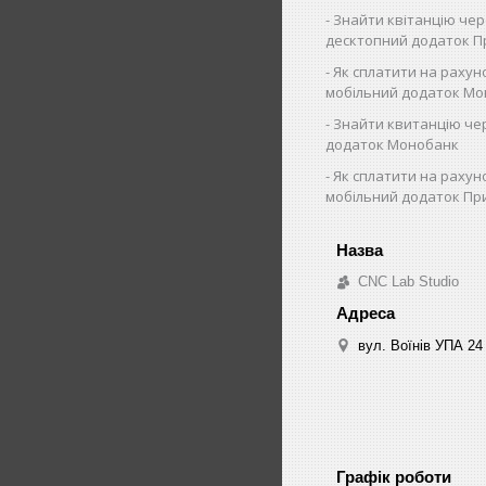
Знайти квітанцію че
десктопний додаток 
Як сплатити на рахун
мобільний додаток Мо
Знайти квитанцію че
додаток Монобанк
Як сплатити на рахун
мобільний додаток Пр
CNC Lab Studio
вул. Воїнів УПА 24
Графік роботи