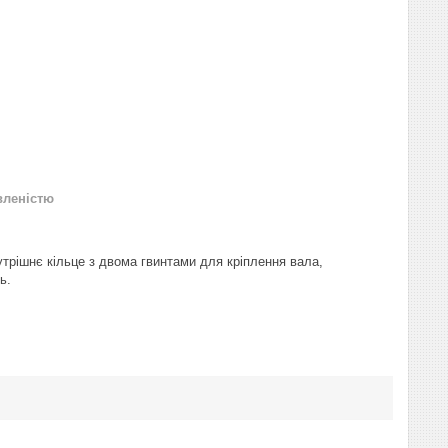
вленістю
утрішнє кільце з двома гвинтами для кріплення вала,
ь.