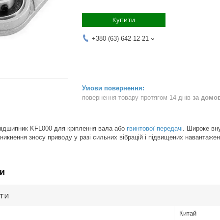
Купити
+380 (63) 642-12-21
повернення товару протягом 14 днів
за домо
ідшипник KFL000 для кріплення вала або
гвинтової передачі
. Широке вн
никнення зносу приводу у разі сильних вібрацій і підвищених навантажен
и
ути
Китай