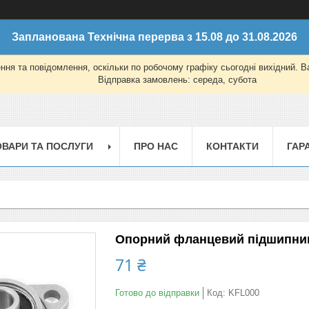
Запланована Технічна перерва з 15.08 до 31.08.2026
ня та повідомлення, оскільки по робочому графіку сьогодні вихідний. 
Відправка замовлень: середа, субота
ОВАРИ ТА ПОСЛУГИ
ПРО НАС
КОНТАКТИ
ГАР
Опорний фланцевий підшипник
71 ₴
Готово до відправки
Код:
KFL000