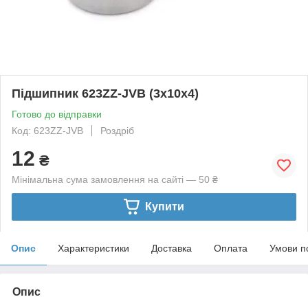
Підшипник 623ZZ-JVB (3x10x4)
Готово до відправки
Код: 623ZZ-JVB
Роздріб
12
₴
Мінімальна сума замовлення на сайті — 50 ₴
Купити
Опис
Характеристики
Доставка
Оплата
Умови п
Опис