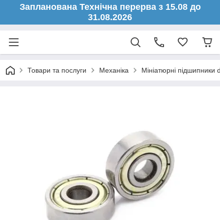
Запланована Технічна перерва з 15.08 до
31.08.2026
Товари та послуги
Механіка
Мініатюрні підшипники 