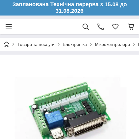
Запланована Технічна перерва з 15.08 до
31.08.2026
Товари та послуги
Електроніка
Мікроконтролери