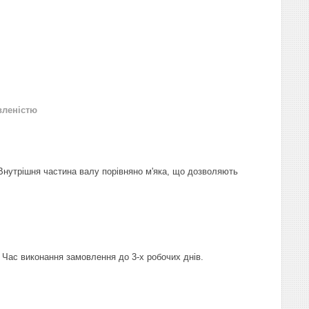
вленістю
 Внутрішня частина валу порівняно м'яка, що дозволяють
 Час виконання замовлення до 3-х робочих днів.