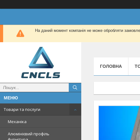
На даний момент компанія не може обробляти замовлен
ГОЛОВНА
Т
Товари та послуги
Механіка
Алюмінієвий профіль
фурнітура