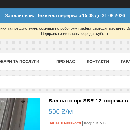
Запланована Технічна перерва з 15.08 до 31.08.2026
ня та повідомлення, оскільки по робочому графіку сьогодні вихідний. 
Відправка замовлень: середа, субота
ОВАРИ ТА ПОСЛУГИ
ПРО НАС
КОНТАКТИ
ГАР
Вал на опорі SBR 12, порізка в
500 ₴/м
Немає в наявності
Код:
SBR-12