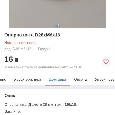
Опорна пята D28xM6x16
Немає в наявності
Код: D28-M6x16
Роздріб
16
₴
Мінімальна сума замовлення на сайті — 50 ₴
пис
Характеристики
Доставка
Оплата
Умови пове
Опис
Опорна пята. Діаметр 28 мм гвинт M6x16.
Вага 7 гр.