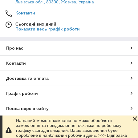
Львівська обл., 80300, Жовква, Україна
Контакти
Сьогодні вихідний
Показати весь графік роботи
Про нас
Контакти
Доставка та оплата
Графік роботи
Повна версія сайту
На даний момент компанія не може обробляти
Сайт створено на маркетплейсі
Prom.ua
замовлення та повідомлення, оскільки по робочому
графіку сьогодні вихідний. Ваше замовлення буде
оброблене в найближчий робочий день. >>> Відправка