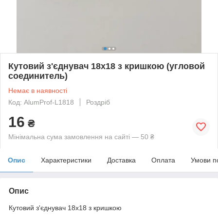
Кутовий з'єднувач 18x18 з кришкою (угловой
соединитель)
Немає в наявності
Код: AlumProf-L1818
Роздріб
16
₴
Мінімальна сума замовлення на сайті — 50 ₴
Опис
Характеристики
Доставка
Оплата
Умови п
Опис
Кутовий з'єднувач 18x18 з кришкою