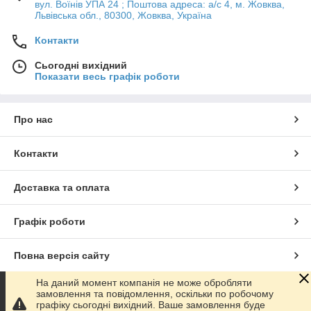
вул. Воїнів УПА 24 ; Поштова адреса: а/с 4, м. Жовква,
Львівська обл., 80300, Жовква, Україна
Контакти
Сьогодні вихідний
Показати весь графік роботи
Про нас
Контакти
Доставка та оплата
Графік роботи
Повна версія сайту
На даний момент компанія не може обробляти
Сайт створено на маркетплейсі
Prom.ua
замовлення та повідомлення, оскільки по робочому
графіку сьогодні вихідний. Ваше замовлення буде