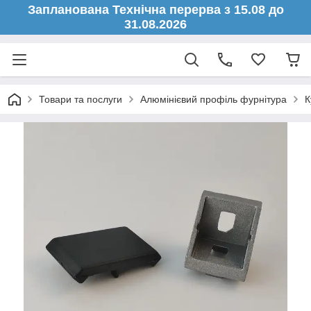
Запланована Технічна перерва з 15.08 до
31.08.2026
Товари та послуги
Алюмінієвий профіль фурнітура
К