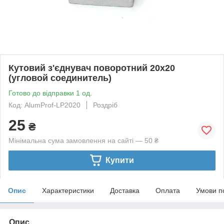
Кутовий з'єднувач поворотний 20х20
(угловой соединитель)
Готово до відправки 1 од.
Код: AlumProf-LP2020
Роздріб
25
₴
Мінімальна сума замовлення на сайті — 50 ₴
Купити
Опис
Характеристики
Доставка
Оплата
Умови п
Опис