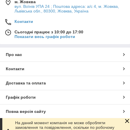
м. Жовква
вул. Воїнів УПА 24 ; Поштова адреса: а/с 4, м. Жовква,
Львівська обл., 80300, Жовква, Україна
Контакти
Сьогодні працює з 10:00 до 17:00
Показати весь графік роботи
Про нас
Контакти
Доставка та оплата
Графік роботи
Повна версія сайту
На даний момент компанія не може обробляти
Сайт створено на маркетплейсі
Prom.ua
замовлення та повідомлення, оскільки по робочому