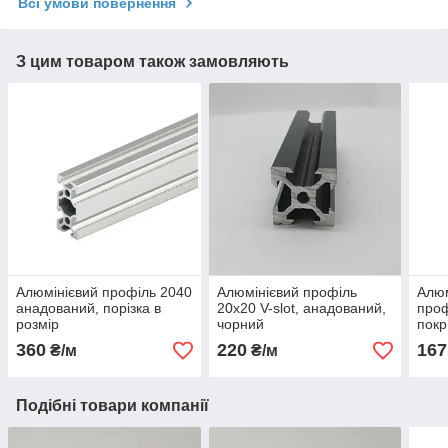
Всі умови повернення
З цим товаром також замовляють
Алюмінієвий профіль 2040
Алюмінієвий профіль
Алюм
анадований, порізка в
20х20 V-slot, анадований,
проф
розмір
чорний
покр
360
220
167
₴/м
₴/м
Подібні товари компанії