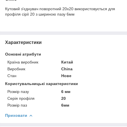
Кутовий з'єднувач поворотний 20х20 використовується для
профіля сірії 20 з шириною пазу 6мм
Характеристики
Основні атрибути
Країна виробник
Китай
Виробник
China
Стан
Нове
Користувальницькі характеристики
Розмір пазу
6 мм
Серія профіля
20
Розмір паз
6мм
Приховати