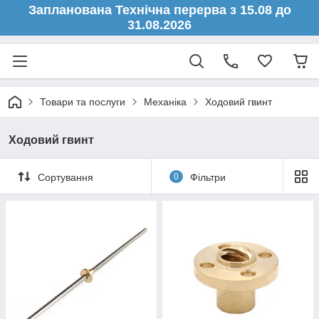
Запланована Технічна перерва з 15.08 до
31.08.2026
Товари та послуги
Механіка
Ходовий гвинт
Ходовий гвинт
Сортування
0
Фільтри