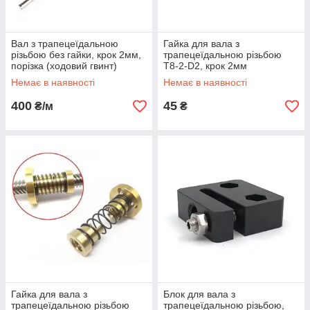
Вал з трапецеїдальною
Гайка для вала з
різьбою без гайки, крок 2мм,
трапецеїдальною різьбою
порізка (ходовий гвинт)
T8-2-D2, крок 2мм
Немає в наявності
Немає в наявності
400
45
₴/м
₴
Гайка для вала з
Блок для вала з
трапецеїдальною різьбою
трапецеїдальною різьбою,