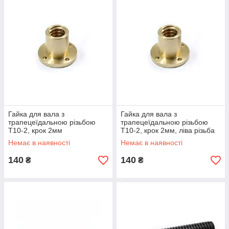
Гайка для вала з
Гайка для вала з
трапецеїдальною різьбою
трапецеїдальною різьбою
T10-2, крок 2мм
T10-2, крок 2мм, ліва різьба
Немає в наявності
Немає в наявності
140
140
₴
₴