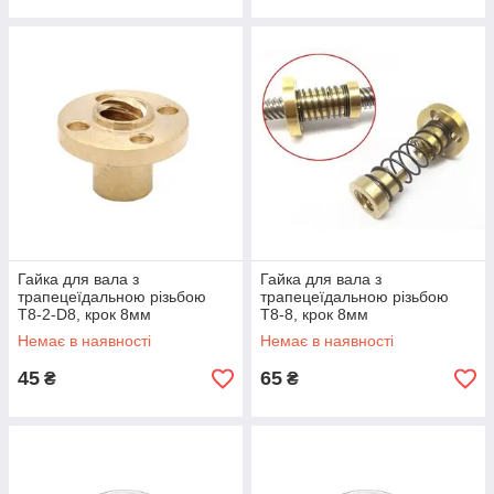
Гайка для вала з
Гайка для вала з
трапецеїдальною різьбою
трапецеїдальною різьбою
T8-2-D8, крок 8мм
T8-8, крок 8мм
Немає в наявності
Немає в наявності
45
65
₴
₴