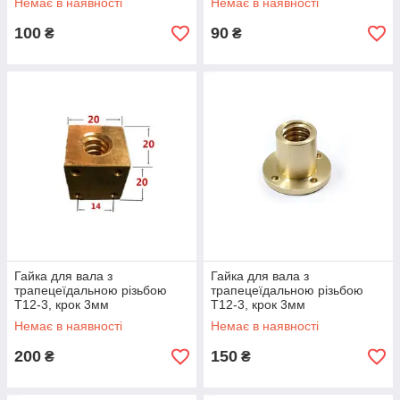
Немає в наявності
Немає в наявності
100
90
₴
₴
Гайка для вала з
Гайка для вала з
трапецеїдальною різьбою
трапецеїдальною різьбою
T12-3, крок 3мм
T12-3, крок 3мм
Немає в наявності
Немає в наявності
200
150
₴
₴