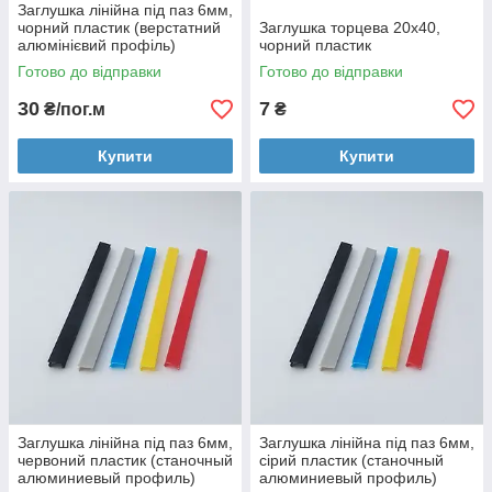
Заглушка лінійна під паз 6мм,
чорний пластик (верстатний
Заглушка торцева 20х40,
алюмінієвий профіль)
чорний пластик
Готово до відправки
Готово до відправки
30
7
₴/пог.м
₴
Купити
Купити
Заглушка лінійна під паз 6мм,
Заглушка лінійна під паз 6мм,
червоний пластик (станочный
сірий пластик (станочный
алюминиевый профиль)
алюминиевый профиль)