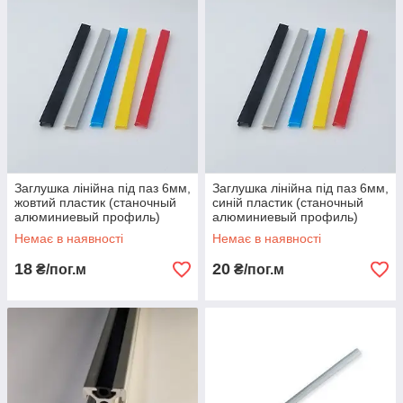
Заглушка лінійна під паз 6мм,
Заглушка лінійна під паз 6мм,
жовтий пластик (станочный
синій пластик (станочный
алюминиевый профиль)
алюминиевый профиль)
Немає в наявності
Немає в наявності
18
20
₴/пог.м
₴/пог.м