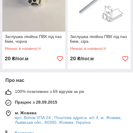
Заглушка лінійна ПВХ під паз
Заглушка лінійна ПВХ під паз
6мм, чорна
6мм, сіра
Немає в наявності
Немає в наявності
20
20
₴/пог.м
₴/пог.м
Про нас
100% позитивних з 69 відгуків за рік
Працює з 28.09.2015
м. Жовква
вул. Воїнів УПА 24 ; Поштова адреса: а/с 4, м. Жовква,
Львівська обл., 80300, Жовква, Україна