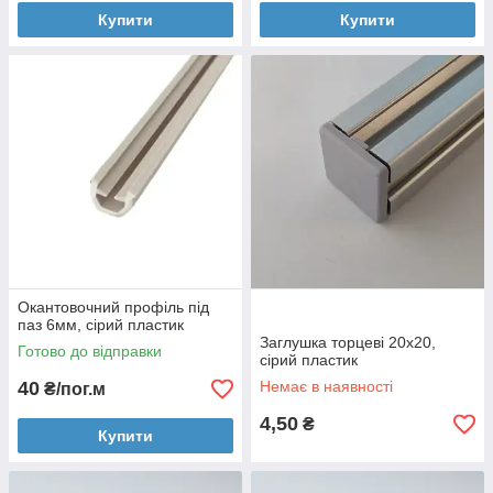
Купити
Купити
Окантовочний профіль під
паз 6мм, сірий пластик
Заглушка торцеві 20х20,
Готово до відправки
сірий пластик
40
Немає в наявності
₴/пог.м
4,50
₴
Купити