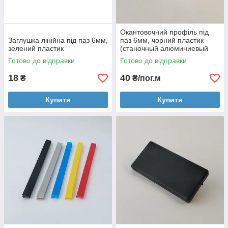
Окантовочний профіль під
Заглушка лінійна під паз 6мм,
паз 6мм, чорний пластик
зелений пластик
(станочный алюминиевый
профиль)
Готово до відправки
Готово до відправки
18
40
₴
₴/пог.м
Купити
Купити