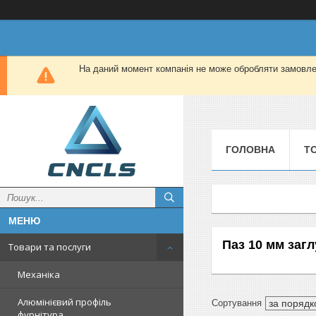
На даний момент компанія не може обробляти замовлен
ГОЛОВНА
Т
Паз 10 мм заг
Товари та послуги
Механіка
Алюмінієвий профіль
фурнітура